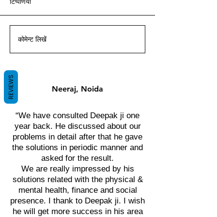
टिप्पणियां
आचार्य दीपक ग्रुवीर द्वारा वास्तु ज्ञान
आचार्य दीपक ग्रुवीर द्वारा वास्तु ज्ञान
आचार्य दीपक ग्रुवीर द्वारा वास्तु ज्ञान
आचार्य दीपक ग्रुवीर द्वारा वास्तु ज्ञान
आचार्य दीपक ग्रुवीर द्वारा वास्तु ज्ञान
आचार्य दीपक ग्रुवीर द्वारा वास्तु ज्ञान
आचार्य दीपक ग्रुवीर द्वारा वास्तु ज्ञान
के साथ।
के साथ।
के साथ।
के साथ।
के साथ।
के साथ।
के साथ।
कोमेन्ट लिखें
REVIEWS
Neeraj, Noida
“We have consulted Deepak ji one
year back. He discussed about our
problems in detail after that he gave
the solutions in periodic manner and
asked for the result.
We are really impressed by his
solutions related with the physical &
mental health, finance and social
presence. I thank to Deepak ji. I wish
he will get more success in his area