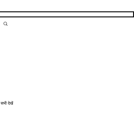
सभी देखें
ं के