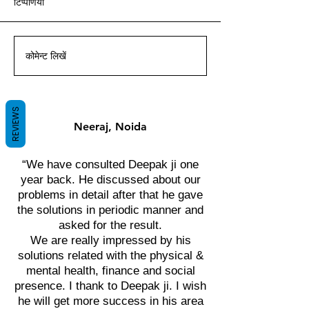
टिप्पणियां
आचार्य दीपक ग्रुवीर द्वारा वास्तु ज्ञान
आचार्य दीपक ग्रुवीर द्वारा वास्तु ज्ञान
आचार्य दीपक ग्रुवीर द्वारा वास्तु ज्ञान
आचार्य दीपक ग्रुवीर द्वारा वास्तु ज्ञान
आचार्य दीपक ग्रुवीर द्वारा वास्तु ज्ञान
आचार्य दीपक ग्रुवीर द्वारा वास्तु ज्ञान
आचार्य दीपक ग्रुवीर द्वारा वास्तु ज्ञान
के साथ।
के साथ।
के साथ।
के साथ।
के साथ।
के साथ।
के साथ।
कोमेन्ट लिखें
REVIEWS
Neeraj, Noida
“We have consulted Deepak ji one
year back. He discussed about our
problems in detail after that he gave
the solutions in periodic manner and
asked for the result.
We are really impressed by his
solutions related with the physical &
mental health, finance and social
presence. I thank to Deepak ji. I wish
he will get more success in his area