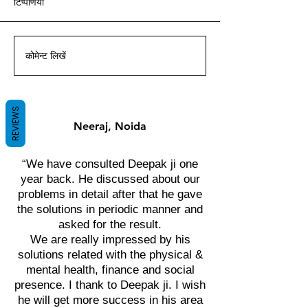
टिप्पणियां
आचार्य दीपक ग्रुवीर द्वारा वास्तु ज्ञान
आचार्य दीपक ग्रुवीर द्वारा वास्तु ज्ञान
आचार्य दीपक ग्रुवीर द्वारा वास्तु ज्ञान
आचार्य दीपक ग्रुवीर द्वारा वास्तु ज्ञान
आचार्य दीपक ग्रुवीर द्वारा वास्तु ज्ञान
आचार्य दीपक ग्रुवीर द्वारा वास्तु ज्ञान
आचार्य दीपक ग्रुवीर द्वारा वास्तु ज्ञान
के साथ।
के साथ।
के साथ।
के साथ।
के साथ।
के साथ।
के साथ।
कोमेन्ट लिखें
REVIEWS
Neeraj, Noida
“We have consulted Deepak ji one
year back. He discussed about our
problems in detail after that he gave
the solutions in periodic manner and
asked for the result.
We are really impressed by his
solutions related with the physical &
mental health, finance and social
presence. I thank to Deepak ji. I wish
he will get more success in his area