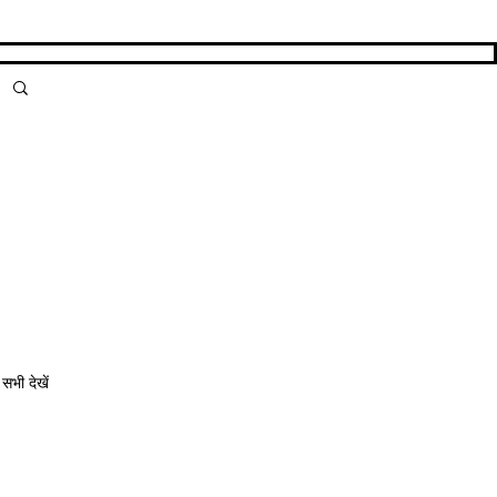
सभी देखें
ं के