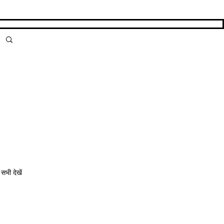
सभी देखें
ं के