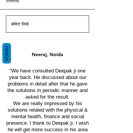
टिप्पणियां
आचार्य दीपक ग्रुवीर द्वारा वास्तु ज्ञान
आचार्य दीपक ग्रुवीर द्वारा वास्तु ज्ञान
आचार्य दीपक ग्रुवीर द्वारा वास्तु ज्ञान
आचार्य दीपक ग्रुवीर द्वारा वास्तु ज्ञान
आचार्य दीपक ग्रुवीर द्वारा वास्तु ज्ञान
आचार्य दीपक ग्रुवीर द्वारा वास्तु ज्ञान
आचार्य दीपक ग्रुवीर द्वारा वास्तु ज्ञान
के साथ।
के साथ।
के साथ।
के साथ।
के साथ।
के साथ।
के साथ।
कोमेन्ट लिखें
REVIEWS
Neeraj, Noida
“We have consulted Deepak ji one
year back. He discussed about our
problems in detail after that he gave
the solutions in periodic manner and
asked for the result.
We are really impressed by his
solutions related with the physical &
mental health, finance and social
presence. I thank to Deepak ji. I wish
he will get more success in his area