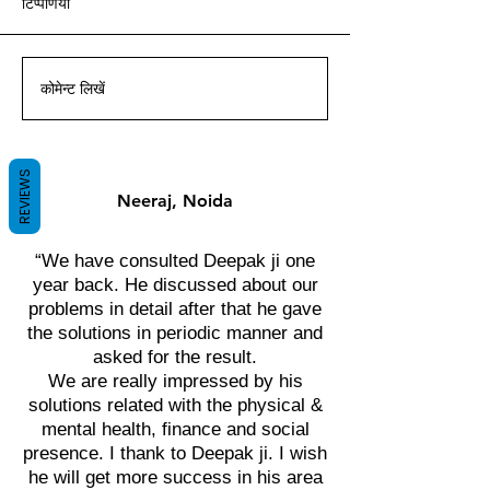
टिप्पणियां
आचार्य दीपक ग्रुवीर द्वारा वास्तु ज्ञान
आचार्य दीपक ग्रुवीर द्वारा वास्तु ज्ञान
आचार्य दीपक ग्रुवीर द्वारा वास्तु ज्ञान
आचार्य दीपक ग्रुवीर द्वारा वास्तु ज्ञान
आचार्य दीपक ग्रुवीर द्वारा वास्तु ज्ञान
आचार्य दीपक ग्रुवीर द्वारा वास्तु ज्ञान
आचार्य दीपक ग्रुवीर द्वारा वास्तु ज्ञान
के साथ।
के साथ।
के साथ।
के साथ।
के साथ।
के साथ।
के साथ।
कोमेन्ट लिखें
REVIEWS
Neeraj, Noida
“We have consulted Deepak ji one
year back. He discussed about our
problems in detail after that he gave
the solutions in periodic manner and
asked for the result.
We are really impressed by his
solutions related with the physical &
mental health, finance and social
presence. I thank to Deepak ji. I wish
he will get more success in his area