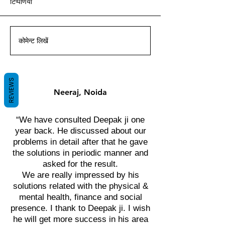
टिप्पणियां
आचार्य दीपक ग्रुवीर द्वारा वास्तु ज्ञान
आचार्य दीपक ग्रुवीर द्वारा वास्तु ज्ञान
आचार्य दीपक ग्रुवीर द्वारा वास्तु ज्ञान
आचार्य दीपक ग्रुवीर द्वारा वास्तु ज्ञान
आचार्य दीपक ग्रुवीर द्वारा वास्तु ज्ञान
आचार्य दीपक ग्रुवीर द्वारा वास्तु ज्ञान
आचार्य दीपक ग्रुवीर द्वारा वास्तु ज्ञान
के साथ।
के साथ।
के साथ।
के साथ।
के साथ।
के साथ।
के साथ।
कोमेन्ट लिखें
REVIEWS
Neeraj, Noida
“We have consulted Deepak ji one
year back. He discussed about our
problems in detail after that he gave
the solutions in periodic manner and
asked for the result.
We are really impressed by his
solutions related with the physical &
mental health, finance and social
presence. I thank to Deepak ji. I wish
he will get more success in his area