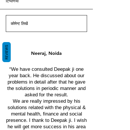
टिप्पणियां
आचार्य दीपक ग्रुवीर द्वारा वास्तु ज्ञान
आचार्य दीपक ग्रुवीर द्वारा वास्तु ज्ञान
आचार्य दीपक ग्रुवीर द्वारा वास्तु ज्ञान
आचार्य दीपक ग्रुवीर द्वारा वास्तु ज्ञान
आचार्य दीपक ग्रुवीर द्वारा वास्तु ज्ञान
आचार्य दीपक ग्रुवीर द्वारा वास्तु ज्ञान
आचार्य दीपक ग्रुवीर द्वारा वास्तु ज्ञान
के साथ।
के साथ।
के साथ।
के साथ।
के साथ।
के साथ।
के साथ।
कोमेन्ट लिखें
REVIEWS
Neeraj, Noida
“We have consulted Deepak ji one
year back. He discussed about our
problems in detail after that he gave
the solutions in periodic manner and
asked for the result.
We are really impressed by his
solutions related with the physical &
mental health, finance and social
presence. I thank to Deepak ji. I wish
he will get more success in his area