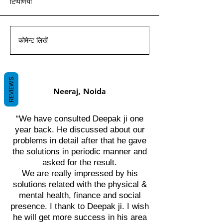
टिप्पणियां
आचार्य दीपक ग्रुवीर द्वारा वास्तु ज्ञान
आचार्य दीपक ग्रुवीर द्वारा वास्तु ज्ञान
आचार्य दीपक ग्रुवीर द्वारा वास्तु ज्ञान
आचार्य दीपक ग्रुवीर द्वारा वास्तु ज्ञान
आचार्य दीपक ग्रुवीर द्वारा वास्तु ज्ञान
आचार्य दीपक ग्रुवीर द्वारा वास्तु ज्ञान
आचार्य दीपक ग्रुवीर द्वारा वास्तु ज्ञान
के साथ।
के साथ।
के साथ।
के साथ।
के साथ।
के साथ।
के साथ।
कोमेन्ट लिखें
REVIEWS
Neeraj, Noida
“We have consulted Deepak ji one
year back. He discussed about our
problems in detail after that he gave
the solutions in periodic manner and
asked for the result.
We are really impressed by his
solutions related with the physical &
mental health, finance and social
presence. I thank to Deepak ji. I wish
he will get more success in his area