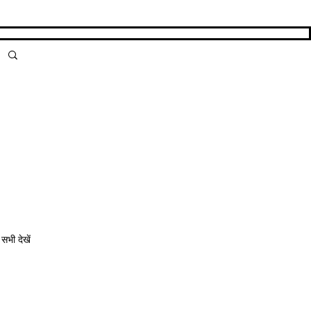
सभी देखें
ं के