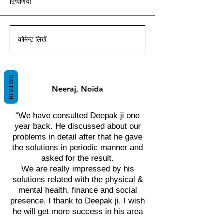
टिप्पणियां
आचार्य दीपक ग्रुवीर द्वारा वास्तु ज्ञान
आचार्य दीपक ग्रुवीर द्वारा वास्तु ज्ञान
आचार्य दीपक ग्रुवीर द्वारा वास्तु ज्ञान
आचार्य दीपक ग्रुवीर द्वारा वास्तु ज्ञान
आचार्य दीपक ग्रुवीर द्वारा वास्तु ज्ञान
आचार्य दीपक ग्रुवीर द्वारा वास्तु ज्ञान
आचार्य दीपक ग्रुवीर द्वारा वास्तु ज्ञान
के साथ।
के साथ।
के साथ।
के साथ।
के साथ।
के साथ।
के साथ।
कोमेन्ट लिखें
REVIEWS
Neeraj, Noida
“We have consulted Deepak ji one
year back. He discussed about our
problems in detail after that he gave
the solutions in periodic manner and
asked for the result.
We are really impressed by his
solutions related with the physical &
mental health, finance and social
presence. I thank to Deepak ji. I wish
he will get more success in his area