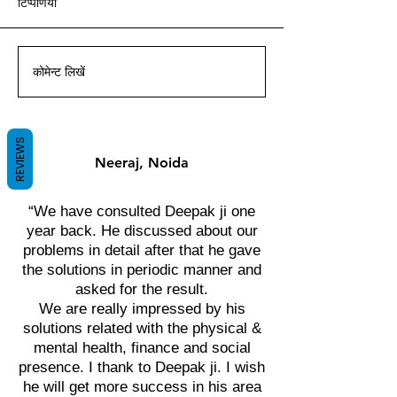
टिप्पणियां
आचार्य दीपक ग्रुवीर द्वारा वास्तु ज्ञान
आचार्य दीपक ग्रुवीर द्वारा वास्तु ज्ञान
आचार्य दीपक ग्रुवीर द्वारा वास्तु ज्ञान
आचार्य दीपक ग्रुवीर द्वारा वास्तु ज्ञान
आचार्य दीपक ग्रुवीर द्वारा वास्तु ज्ञान
आचार्य दीपक ग्रुवीर द्वारा वास्तु ज्ञान
आचार्य दीपक ग्रुवीर द्वारा वास्तु ज्ञान
के साथ।
के साथ।
के साथ।
के साथ।
के साथ।
के साथ।
के साथ।
कोमेन्ट लिखें
REVIEWS
Neeraj, Noida
“We have consulted Deepak ji one
year back. He discussed about our
problems in detail after that he gave
the solutions in periodic manner and
asked for the result.
We are really impressed by his
solutions related with the physical &
mental health, finance and social
presence. I thank to Deepak ji. I wish
he will get more success in his area