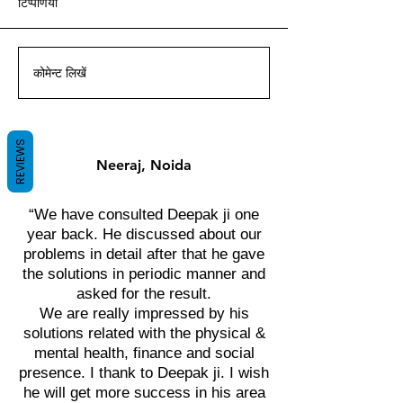
टिप्पणियां
आचार्य दीपक ग्रुवीर द्वारा वास्तु ज्ञान
आचार्य दीपक ग्रुवीर द्वारा वास्तु ज्ञान
आचार्य दीपक ग्रुवीर द्वारा वास्तु ज्ञान
आचार्य दीपक ग्रुवीर द्वारा वास्तु ज्ञान
आचार्य दीपक ग्रुवीर द्वारा वास्तु ज्ञान
आचार्य दीपक ग्रुवीर द्वारा वास्तु ज्ञान
आचार्य दीपक ग्रुवीर द्वारा वास्तु ज्ञान
के साथ।
के साथ।
के साथ।
के साथ।
के साथ।
के साथ।
के साथ।
कोमेन्ट लिखें
REVIEWS
Neeraj, Noida
“We have consulted Deepak ji one
year back. He discussed about our
problems in detail after that he gave
the solutions in periodic manner and
asked for the result.
We are really impressed by his
solutions related with the physical &
mental health, finance and social
presence. I thank to Deepak ji. I wish
he will get more success in his area