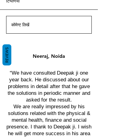
टिप्पणियां
आचार्य दीपक ग्रुवीर द्वारा वास्तु ज्ञान
आचार्य दीपक ग्रुवीर द्वारा वास्तु ज्ञान
आचार्य दीपक ग्रुवीर द्वारा वास्तु ज्ञान
आचार्य दीपक ग्रुवीर द्वारा वास्तु ज्ञान
आचार्य दीपक ग्रुवीर द्वारा वास्तु ज्ञान
आचार्य दीपक ग्रुवीर द्वारा वास्तु ज्ञान
आचार्य दीपक ग्रुवीर द्वारा वास्तु ज्ञान
के साथ।
के साथ।
के साथ।
के साथ।
के साथ।
के साथ।
के साथ।
कोमेन्ट लिखें
REVIEWS
Neeraj, Noida
“We have consulted Deepak ji one
year back. He discussed about our
problems in detail after that he gave
the solutions in periodic manner and
asked for the result.
We are really impressed by his
solutions related with the physical &
mental health, finance and social
presence. I thank to Deepak ji. I wish
he will get more success in his area