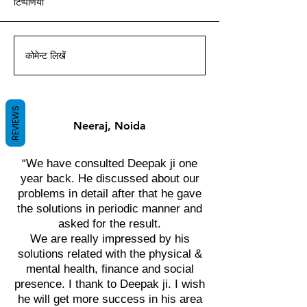
टिप्पणियां
आचार्य दीपक ग्रुवीर द्वारा वास्तु ज्ञान
आचार्य दीपक ग्रुवीर द्वारा वास्तु ज्ञान
आचार्य दीपक ग्रुवीर द्वारा वास्तु ज्ञान
आचार्य दीपक ग्रुवीर द्वारा वास्तु ज्ञान
आचार्य दीपक ग्रुवीर द्वारा वास्तु ज्ञान
आचार्य दीपक ग्रुवीर द्वारा वास्तु ज्ञान
आचार्य दीपक ग्रुवीर द्वारा वास्तु ज्ञान
के साथ।
के साथ।
के साथ।
के साथ।
के साथ।
के साथ।
के साथ।
कोमेन्ट लिखें
REVIEWS
Neeraj, Noida
“We have consulted Deepak ji one
year back. He discussed about our
problems in detail after that he gave
the solutions in periodic manner and
asked for the result.
We are really impressed by his
solutions related with the physical &
mental health, finance and social
presence. I thank to Deepak ji. I wish
he will get more success in his area