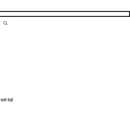
सभी देखें
ं के