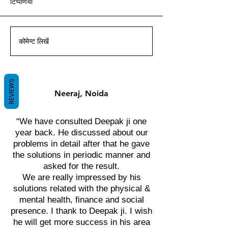
टिप्पणियां
आचार्य दीपक ग्रुवीर द्वारा वास्तु ज्ञान
आचार्य दीपक ग्रुवीर द्वारा वास्तु ज्ञान
आचार्य दीपक ग्रुवीर द्वारा वास्तु ज्ञान
आचार्य दीपक ग्रुवीर द्वारा वास्तु ज्ञान
आचार्य दीपक ग्रुवीर द्वारा वास्तु ज्ञान
आचार्य दीपक ग्रुवीर द्वारा वास्तु ज्ञान
आचार्य दीपक ग्रुवीर द्वारा वास्तु ज्ञान
के साथ।
के साथ।
के साथ।
के साथ।
के साथ।
के साथ।
के साथ।
कोमेन्ट लिखें
REVIEWS
Neeraj, Noida
“We have consulted Deepak ji one
year back. He discussed about our
problems in detail after that he gave
the solutions in periodic manner and
asked for the result.
We are really impressed by his
solutions related with the physical &
mental health, finance and social
presence. I thank to Deepak ji. I wish
he will get more success in his area