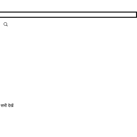
सभी देखें
ं के