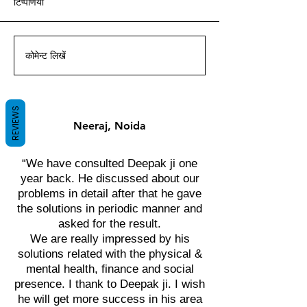
टिप्पणियां
आचार्य दीपक ग्रुवीर द्वारा वास्तु ज्ञान
आचार्य दीपक ग्रुवीर द्वारा वास्तु ज्ञान
आचार्य दीपक ग्रुवीर द्वारा वास्तु ज्ञान
आचार्य दीपक ग्रुवीर द्वारा वास्तु ज्ञान
आचार्य दीपक ग्रुवीर द्वारा वास्तु ज्ञान
आचार्य दीपक ग्रुवीर द्वारा वास्तु ज्ञान
आचार्य दीपक ग्रुवीर द्वारा वास्तु ज्ञान
के साथ।
के साथ।
के साथ।
के साथ।
के साथ।
के साथ।
के साथ।
कोमेन्ट लिखें
REVIEWS
Neeraj, Noida
“We have consulted Deepak ji one
year back. He discussed about our
problems in detail after that he gave
the solutions in periodic manner and
asked for the result.
We are really impressed by his
solutions related with the physical &
mental health, finance and social
presence. I thank to Deepak ji. I wish
he will get more success in his area