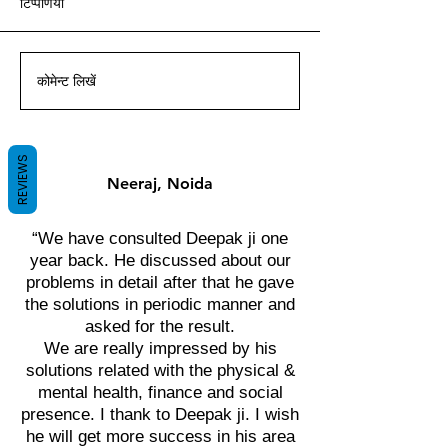
टिप्पणियां
आचार्य दीपक ग्रुवीर द्वारा वास्तु ज्ञान
आचार्य दीपक ग्रुवीर द्वारा वास्तु ज्ञान
आचार्य दीपक ग्रुवीर द्वारा वास्तु ज्ञान
आचार्य दीपक ग्रुवीर द्वारा वास्तु ज्ञान
आचार्य दीपक ग्रुवीर द्वारा वास्तु ज्ञान
आचार्य दीपक ग्रुवीर द्वारा वास्तु ज्ञान
आचार्य दीपक ग्रुवीर द्वारा वास्तु ज्ञान
के साथ।
के साथ।
के साथ।
के साथ।
के साथ।
के साथ।
के साथ।
कोमेन्ट लिखें
REVIEWS
Neeraj, Noida
“We have consulted Deepak ji one
year back. He discussed about our
problems in detail after that he gave
the solutions in periodic manner and
asked for the result.
We are really impressed by his
solutions related with the physical &
mental health, finance and social
presence. I thank to Deepak ji. I wish
he will get more success in his area