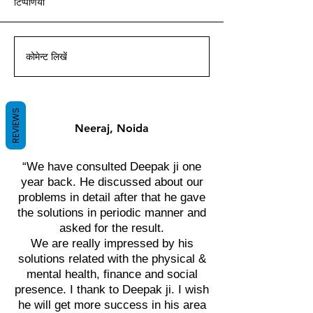
टिप्पणियां
आचार्य दीपक ग्रुवीर द्वारा वास्तु ज्ञान
आचार्य दीपक ग्रुवीर द्वारा वास्तु ज्ञान
आचार्य दीपक ग्रुवीर द्वारा वास्तु ज्ञान
आचार्य दीपक ग्रुवीर द्वारा वास्तु ज्ञान
आचार्य दीपक ग्रुवीर द्वारा वास्तु ज्ञान
आचार्य दीपक ग्रुवीर द्वारा वास्तु ज्ञान
आचार्य दीपक ग्रुवीर द्वारा वास्तु ज्ञान
के साथ।
के साथ।
के साथ।
के साथ।
के साथ।
के साथ।
के साथ।
कोमेन्ट लिखें
REVIEWS
Neeraj, Noida
“We have consulted Deepak ji one
year back. He discussed about our
problems in detail after that he gave
the solutions in periodic manner and
asked for the result.
We are really impressed by his
solutions related with the physical &
mental health, finance and social
presence. I thank to Deepak ji. I wish
he will get more success in his area