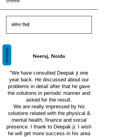
टिप्पणियां
आचार्य दीपक ग्रुवीर द्वारा वास्तु ज्ञान
आचार्य दीपक ग्रुवीर द्वारा वास्तु ज्ञान
आचार्य दीपक ग्रुवीर द्वारा वास्तु ज्ञान
आचार्य दीपक ग्रुवीर द्वारा वास्तु ज्ञान
आचार्य दीपक ग्रुवीर द्वारा वास्तु ज्ञान
आचार्य दीपक ग्रुवीर द्वारा वास्तु ज्ञान
आचार्य दीपक ग्रुवीर द्वारा वास्तु ज्ञान
के साथ।
के साथ।
के साथ।
के साथ।
के साथ।
के साथ।
के साथ।
कोमेन्ट लिखें
REVIEWS
Neeraj, Noida
“We have consulted Deepak ji one
year back. He discussed about our
problems in detail after that he gave
the solutions in periodic manner and
asked for the result.
We are really impressed by his
solutions related with the physical &
mental health, finance and social
presence. I thank to Deepak ji. I wish
he will get more success in his area