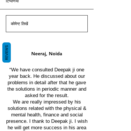
टिप्पणियां
आचार्य दीपक ग्रुवीर द्वारा वास्तु ज्ञान
आचार्य दीपक ग्रुवीर द्वारा वास्तु ज्ञान
आचार्य दीपक ग्रुवीर द्वारा वास्तु ज्ञान
आचार्य दीपक ग्रुवीर द्वारा वास्तु ज्ञान
आचार्य दीपक ग्रुवीर द्वारा वास्तु ज्ञान
आचार्य दीपक ग्रुवीर द्वारा वास्तु ज्ञान
आचार्य दीपक ग्रुवीर द्वारा वास्तु ज्ञान
के साथ।
के साथ।
के साथ।
के साथ।
के साथ।
के साथ।
के साथ।
कोमेन्ट लिखें
REVIEWS
Neeraj, Noida
“We have consulted Deepak ji one
year back. He discussed about our
problems in detail after that he gave
the solutions in periodic manner and
asked for the result.
We are really impressed by his
solutions related with the physical &
mental health, finance and social
presence. I thank to Deepak ji. I wish
he will get more success in his area