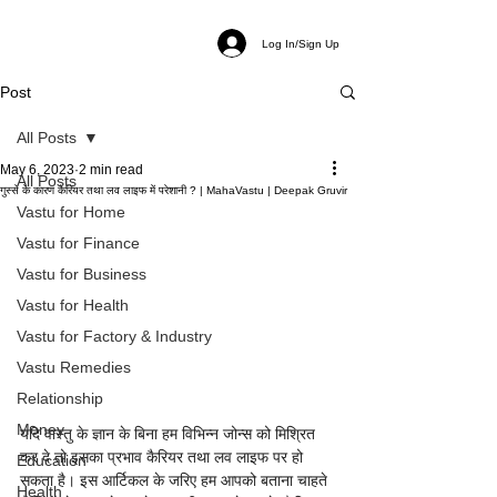
Log In/Sign Up
Post
All Posts
May 6, 2023
2 min read
All Posts
गुस्से के कारण कैरियर तथा लव लाइफ में परेशानी ? | MahaVastu | Deepak Gruvir
Vastu for Home
Vastu for Finance
Vastu for Business
Vastu for Health
Vastu for Factory & Industry
Vastu Remedies
Relationship
Money
यदि वास्तु के ज्ञान के बिना हम विभिन्न जोन्स को मिश्रित 
कर दे तो इसका प्रभाव कैरियर तथा लव लाइफ पर हो 
Education
सकता है। इस आर्टिकल के जरिए हम आपको बताना चाहते 
Health