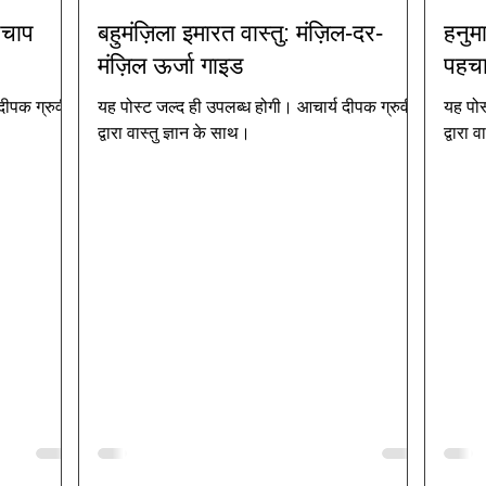
पचाप
बहुमंज़िला इमारत वास्तु: मंज़िल-दर-
हनुम
मंज़िल ऊर्जा गाइड
पहचा
दीपक ग्रुवीर
यह पोस्ट जल्द ही उपलब्ध होगी। आचार्य दीपक ग्रुवीर
यह पोस
द्वारा वास्तु ज्ञान के साथ।
द्वारा 