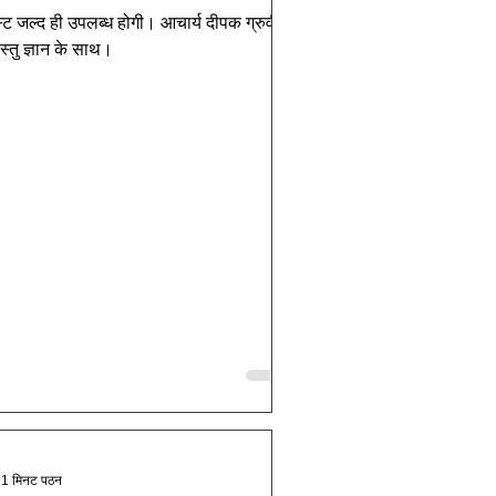
्ट जल्द ही उपलब्ध होगी। आचार्य दीपक ग्रुवीर
वास्तु ज्ञान के साथ।
1 मिनट पठन