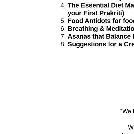
The Essential Diet Ma
your First Prakriti)
Food Antidots for foo
Breathing & Meditati
Asanas that Balance
Suggestions for a Cre
“We h
We