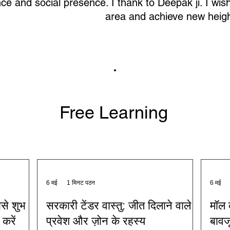
nce and social presence. I thank to Deepak ji. I wis
area and achieve new heigh
Free Learning
6 मई
1 मिनट पठन
6 मई
बसे शुभ
सरकारी टेंडर वास्तु: जीत दिलाने वाले
मॉल क
करें
प्रवेश और ज़ोन के रहस्य
बावजू