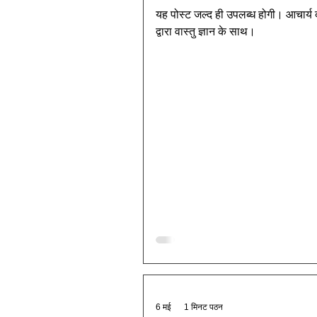
यह पोस्ट जल्द ही उपलब्ध होगी। आचार्य 
द्वारा वास्तु ज्ञान के साथ।
6 मई
1 मिनट पठन