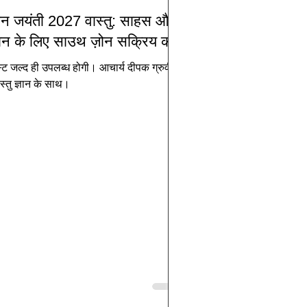
ान जयंती 2027 वास्तु: साहस और
न के लिए साउथ ज़ोन सक्रिय करें
्ट जल्द ही उपलब्ध होगी। आचार्य दीपक ग्रुवीर
वास्तु ज्ञान के साथ।