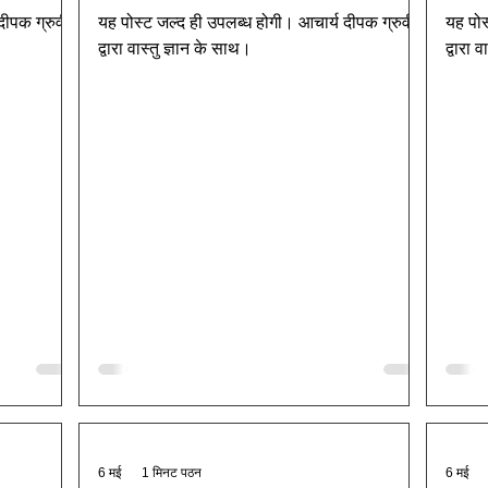
दीपक ग्रुवीर
यह पोस्ट जल्द ही उपलब्ध होगी। आचार्य दीपक ग्रुवीर
यह पोस
द्वारा वास्तु ज्ञान के साथ।
द्वारा 
6 मई
1 मिनट पठन
6 मई