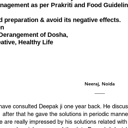
nagement as per Prakriti and Food Guidelin
d preparation & avoid its negative effects.
on
 Derangement of Dosha,
ative, Healthy Life
Neeraj, Noida
ave consulted Deepak ji one year back. He discus
after that he gave the solutions in periodic manne
 are really impressed by his solutions related with