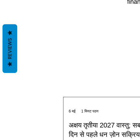
fina
REVIEWS
6 मई
1 मिनट पठन
अक्षय तृतीया 2027 वास्तु: स
दिन से पहले धन ज़ोन सक्रिय 