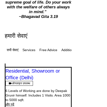
supreme goal of life. Do your work
with the welfare of others always
in mind."
~Bhagavad Gita 3.19
हमारी सेवाएं
सभी सेवाएं
Services
Free Advice
Additional
Residential, Showroom or
Office (Delhi)
ऑनलाइन उपलब्ध
6 Levels of Working are done by Deepak
Gruvir himself. Includes 1 Visits. Area 1000
to 5000 sqft.
और पढ़ें