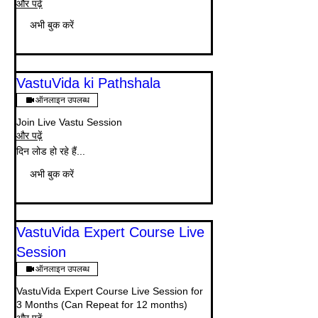
और पढ़ें
अभी बुक करें
VastuVida ki Pathshala
ऑनलाइन उपलब्ध
Join Live Vastu Session
और पढ़ें
दिन लोड हो रहे हैं...
अभी बुक करें
VastuVida Expert Course Live
Session
ऑनलाइन उपलब्ध
VastuVida Expert Course Live Session for
3 Months (Can Repeat for 12 months)