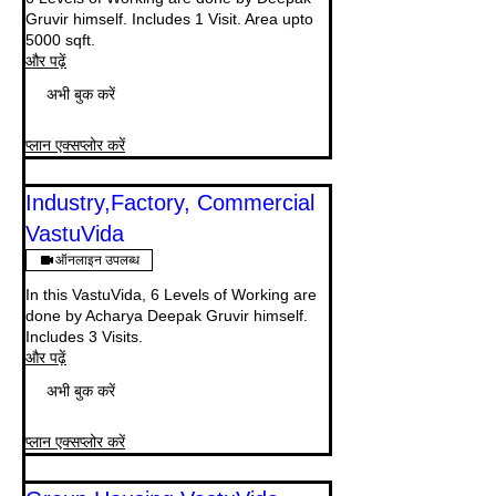
Gruvir himself. Includes 1 Visit. Area upto
5000 sqft.
और पढ़ें
अभी बुक करें
प्लान एक्सप्लोर करें
Industry,Factory, Commercial
VastuVida
ऑनलाइन उपलब्ध
In this VastuVida, 6 Levels of Working are
done by Acharya Deepak Gruvir himself.
Includes 3 Visits.
और पढ़ें
अभी बुक करें
प्लान एक्सप्लोर करें