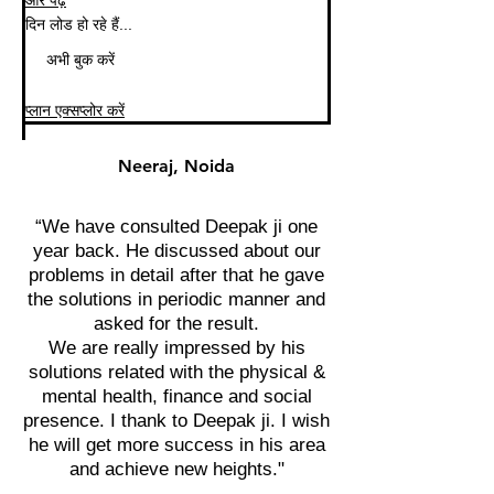
और पढ़ें
दिन लोड हो रहे हैं...
अभी बुक करें
प्लान एक्सप्लोर करें
Neeraj, Noida
“We have consulted Deepak ji one
year back. He discussed about our
problems in detail after that he gave
the solutions in periodic manner and
asked for the result.
We are really impressed by his
solutions related with the physical &
mental health, finance and social
presence. I thank to Deepak ji. I wish
he will get more success in his area
and achieve new heights."