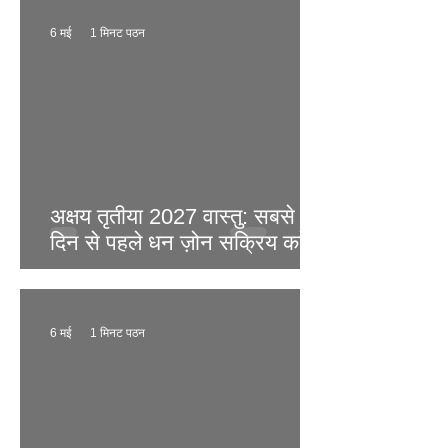
6 मई
1 मिनट पठन
अक्षय तृतीया 2027 वास्तु: सबसे शुभ
दिन से पहले धन ज़ोन सक्रिय करें
6 मई
1 मिनट पठन