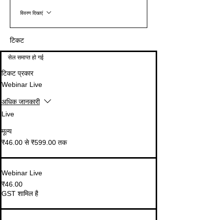
विवरण दिखाएं
टिकट
सेल समाप्त हो गई
टिकट प्रकार
Webinar Live
अधिक जानकारी
Live
मूल्य
₹46.00 से ₹599.00 तक
Webinar Live
₹46.00
GST शामिल है