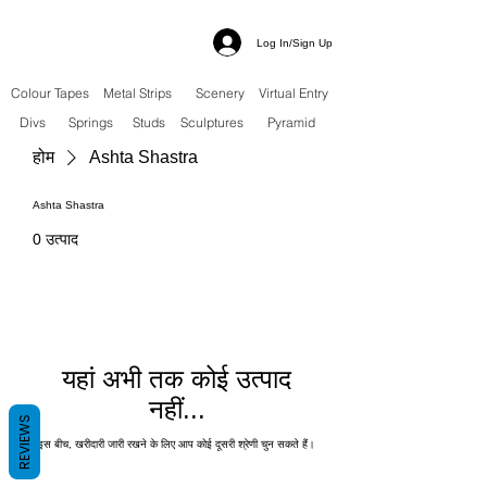
Log In/Sign Up
Colour Tapes
Metal Strips
Scenery
Virtual Entry
Divs
Springs
Studs
Sculptures
Pyramid
होम
Ashta Shastra
Ashta Shastra
0 उत्पाद
यहां अभी तक कोई उत्पाद
नहीं...
REVIEWS
इस बीच, खरीदारी जारी रखने के लिए आप कोई दूसरी श्रेणी चुन सकते हैं।