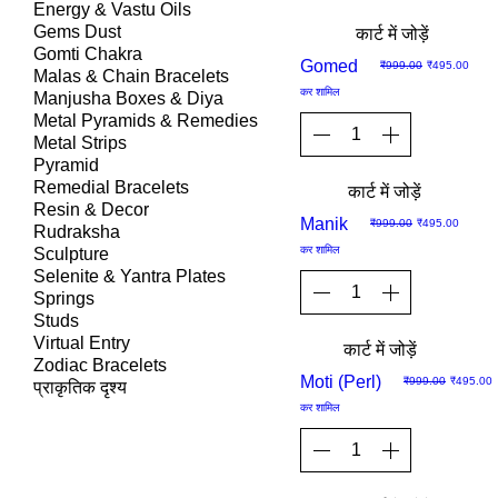
Energy & Vastu Oils
Gems Dust
कार्ट में जोड़ें
Gomti Chakra
Sale
Gomed
नियमित मूल्य
बिक्री मूल्य
₹999.00
₹495.00
Malas & Chain Bracelets
कर शामिल
Manjusha Boxes & Diya
Metal Pyramids & Remedies
Metal Strips
Pyramid
Remedial Bracelets
कार्ट में जोड़ें
Resin & Decor
Sale
Manik
नियमित मूल्य
बिक्री मूल्य
₹999.00
₹495.00
Rudraksha
कर शामिल
Sculpture
Selenite & Yantra Plates
Springs
Studs
Virtual Entry
कार्ट में जोड़ें
Zodiac Bracelets
Sale
Moti (Perl)
नियमित मूल्य
बिक्री मूल्य
₹999.00
₹495.00
प्राकृतिक दृश्य
कर शामिल