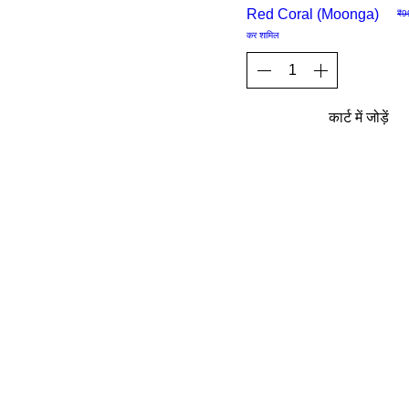
Sale
Red Coral (Moonga)
निय
₹9
कर शामिल
कार्ट में जोड़ें