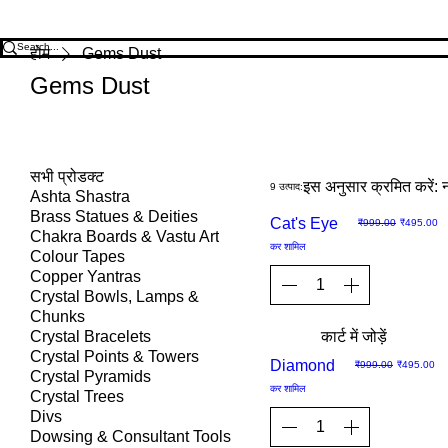
होम
Gems Dust
Gems Dust
सभी प्रोडक्ट
इस अनुसार क्रमित करें:
9 उत्पाद:
Ashta Shastra
Brass Statues & Deities
Sale
Cat's Eye
नियमित मूल्य
बिक्री मूल्य
₹999.00
₹495.00
Chakra Boards & Vastu Art
कर शामिल
Colour Tapes
Copper Yantras
Crystal Bowls, Lamps &
Chunks
Crystal Bracelets
कार्ट में जोड़ें
Crystal Points & Towers
Sale
Diamond
नियमित मूल्य
बिक्री मूल्य
₹999.00
₹495.00
Crystal Pyramids
कर शामिल
Crystal Trees
Divs
Dowsing & Consultant Tools