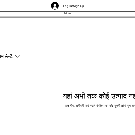
Log In/Sign Up
More
ाम A-Z
यहां अभी तक कोई उत्पाद नही
इस बीच, खरीदारी जारी रखने के लिए आप कोई दूसरी श्रेणी चुन सक