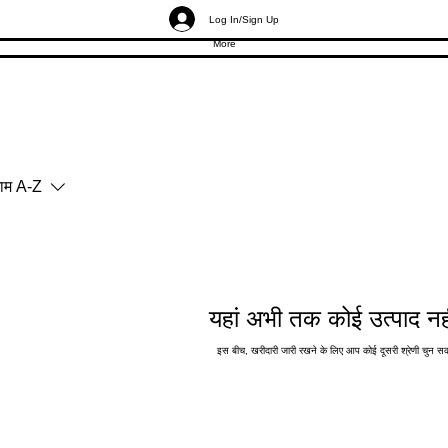
Log In/Sign Up
More
ाम A-Z
यहां अभी तक कोई उत्पाद नही
इस बीच, खरीदारी जारी रखने के लिए आप कोई दूसरी श्रेणी चुन सक