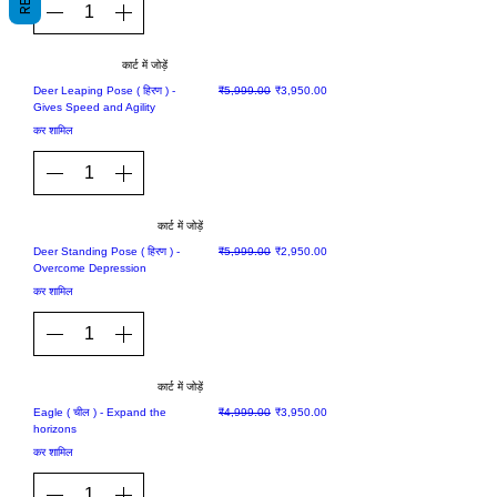
कार्ट में जोड़ें
Sale
नियमित मूल्य
बिक्री मूल्य
Deer Leaping Pose ( हिरण ) -
₹5,999.00
₹3,950.00
Gives Speed and Agility
कर शामिल
कार्ट में जोड़ें
Sale
नियमित मूल्य
बिक्री मूल्य
Deer Standing Pose ( हिरण ) -
₹5,999.00
₹2,950.00
Overcome Depression
कर शामिल
कार्ट में जोड़ें
Sale
नियमित मूल्य
बिक्री मूल्य
Eagle ( चील ) - Expand the
₹4,999.00
₹3,950.00
horizons
कर शामिल