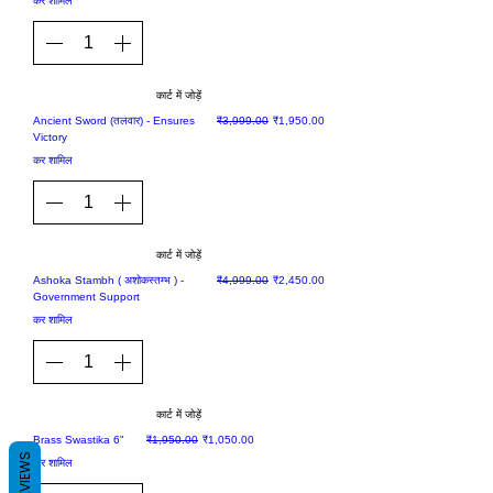
कर शामिल
कार्ट में जोड़ें
Sale
नियमित मूल्य
बिक्री मूल्य
Ancient Sword (तलवार) - Ensures
₹3,999.00
₹1,950.00
Victory
कर शामिल
कार्ट में जोड़ें
Sale
नियमित मूल्य
बिक्री मूल्य
Ashoka Stambh ( अशोकस्तम्भ ) -
₹4,999.00
₹2,450.00
Government Support
कर शामिल
कार्ट में जोड़ें
Sale
नियमित मूल्य
बिक्री मूल्य
Brass Swastika 6"
₹1,950.00
₹1,050.00
REVIEWS
कर शामिल