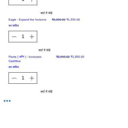
कार्ट में जोड़ें
Sale
नियमित मूल्य
बिक्री मूल्य
Eagle - Expand the horizons
₹3,999.00
₹1,550.00
कर शामिल
कार्ट में जोड़ें
Sale
नियमित मूल्य
बिक्री मूल्य
Flame ( अग्नि ) - Increases
₹3,999.00
₹1,950.00
Cashflow
कर शामिल
कार्ट में जोड़ें
1
/
4