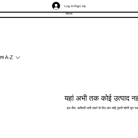
Log In/Sign Up
More
ाम A-Z
यहां अभी तक कोई उत्पाद नही
इस बीच, खरीदारी जारी रखने के लिए आप कोई दूसरी श्रेणी चुन सक